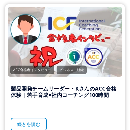
,
ACC合格者インタビュー
ビジネス・組織
製品開発チームリーダー・KさんのACC合格
体験｜若手育成×社内コーチング100時間
...
続きを読む