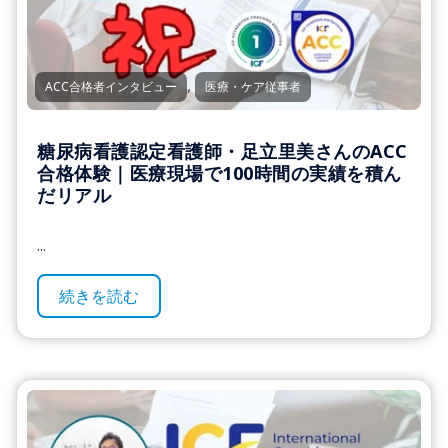
,
ACC合格者インタビュー
医療・ケア従事者
糖尿病看護認定看護師・足立里美さんのACC
合格体験｜医療現場で100時間の実績を積ん
だリアル
...
続きを読む