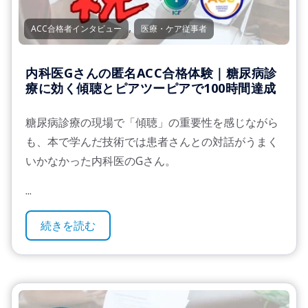
,
ACC合格者インタビュー
医療・ケア従事者
内科医Gさんの匿名ACC合格体験｜糖尿病診
療に効く傾聴とピアツーピアで100時間達成
糖尿病診療の現場で「傾聴」の重要性を感じながら
も、本で学んだ技術では患者さんとの対話がうまく
いかなかった内科医のGさん。
...
続きを読む