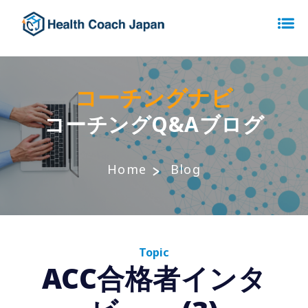
コーチングナビ
コーチングQ&Aブログ
Home
Blog
Topic
ACC合格者インタ