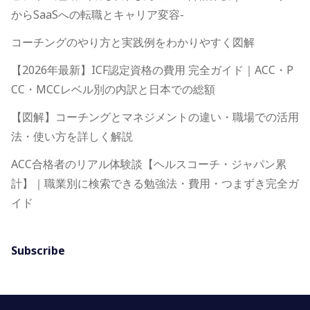
からSaaSへの転職とキャリア変容-
コーチングのやり方と実践例をわかりやすく図解
【2026年最新】ICF認定資格の費用 完全ガイド｜ACC・P
CC・MCCレベル別の内訳と日本での総額
【図解】コーチングとマネジメントの違い・職場での活用
法・使い方を詳しく解説
ACC合格者のリアル体験談【ヘルスコーチ・ジャパン累
計】｜職業別に検索できる勉強法・費用・つまずき完全ガ
イド
Subscribe