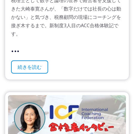
税理士として数字と論理の世界で経営者を支援して
きた大崎泰寛さんが、「数字だけでは社長の心は動
かない」と気づき、税務顧問の現場にコーチングを
接ぎ木するまで。新制度3人目のACC合格体験記で
す。
...
続きを読む