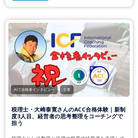
,
ACC合格者インタビュー
士業
税理士・大崎泰寛さんのACC合格体験｜新制
度3人目、経営者の思考整理をコーチングで
担う