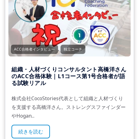
,
ACC合格者インタビュー
独立コーチ
組織・人材づくりコンサルタント高橋洋さん
のACC合格体験｜L1コース第1号合格者が語
る試験リアル
株式会社CocoStories代表として組織と人材づくり
を支援する高橋洋さん。ストレングスファインダー
やHogan...
続きを読む