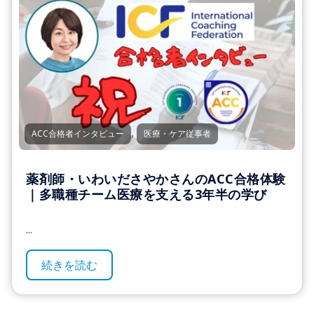
,
ACC合格者インタビュー
医療・ケア従事者
薬剤師・いわいださやかさんのACC合格体験
｜多職種チーム医療を支える3年半の学び
...
続きを読む