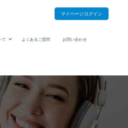
マイページログイン
いて
よくあるご質問
お問い合わせ
nu for 受講料とスケジュール
Show submenu for 私たちについて