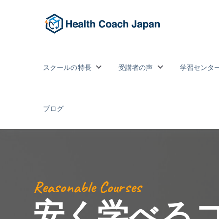
スクールの特長
受講者の声
学習センタ
Show submenu for スクールの特
Show submenu
ブログ
Reasonable Courses
安く学べる