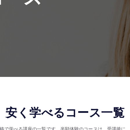
安く学べるコース一覧
格で学べる講座の一覧です。半額体験のコースは、受講後に