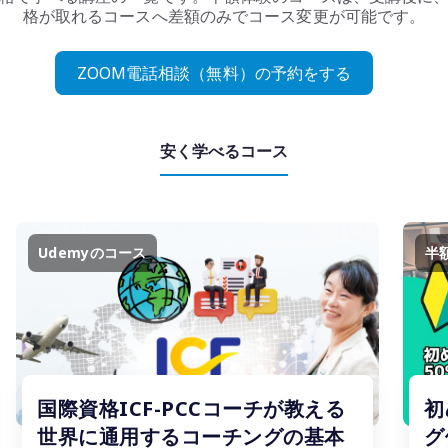
格が取れるコースへ差額のみでコース変更が可能です。
ZOOM電話相談（無料）の予約をする
安く学べるコース
Udemyのコース
半
国際資格ICF-PCCコーチが教える
初
世界に通用するコーチングの基本
グ