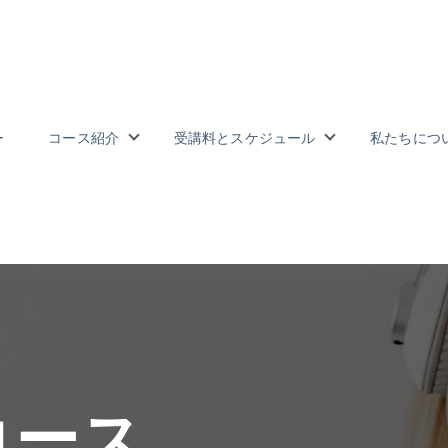
ー
コース紹介
受講料とスケジュール
私たちにつ
長
 for 受講者の声
Show submenu for コース紹介
Show subme
コース