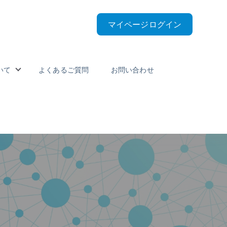
マイページログイン
いて
よくあるご質問
お問い合わせ
nu for 受講料とスケジュール
Show submenu for 私たちについて