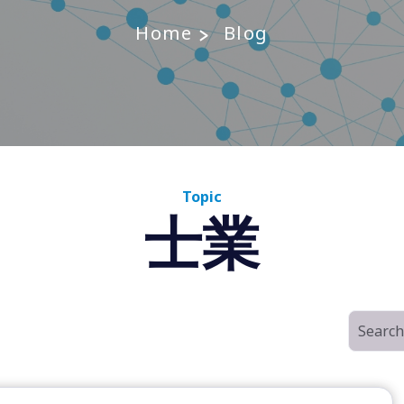
Home
Blog
Topic
士業