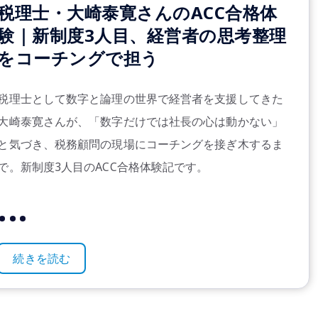
税理士・大崎泰寛さんのACC合格体
験｜新制度3人目、経営者の思考整理
をコーチングで担う
税理士として数字と論理の世界で経営者を支援してきた
大崎泰寛さんが、「数字だけでは社長の心は動かない」
と気づき、税務顧問の現場にコーチングを接ぎ木するま
で。新制度3人目のACC合格体験記です。
...
続きを読む