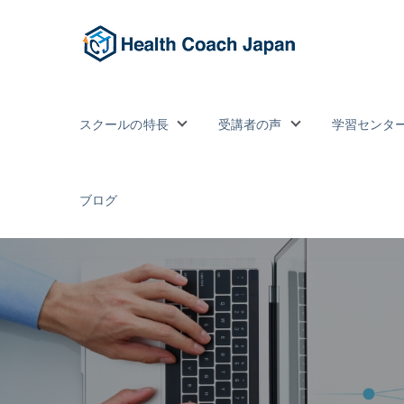
スクールの特長
受講者の声
学習センタ
Show submenu for スクールの特
Show submenu
ブログ