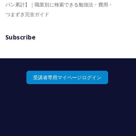
パン累計】｜職業別に検索できる勉強法・費用・
つまずき完全ガイド
Subscribe
受講者専用マイページログイン