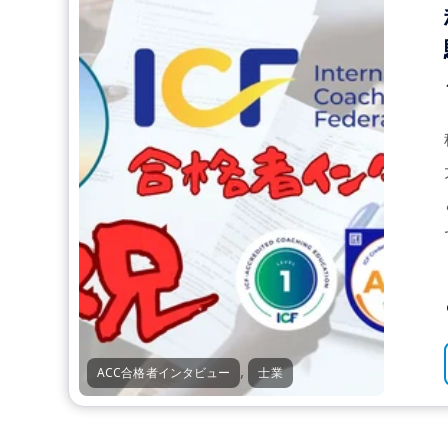
,
ACC合格者インタビュー
士業