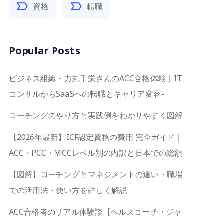
資格
転職
Popular Posts
ビジネス組織・力丸千栄さんのACC合格体験｜IT
コンサルからSaaSへの転職とキャリア変容-
コーチングのやり方と実践例をわかりやすく図解
【2026年最新】ICF認定資格の費用 完全ガイド｜
ACC・PCC・MCCレベル別の内訳と日本での総額
【図解】コーチングとマネジメントの違い・職場
での活用法・使い方を詳しく解説
ACC合格者のリアル体験談【ヘルスコーチ・ジャ