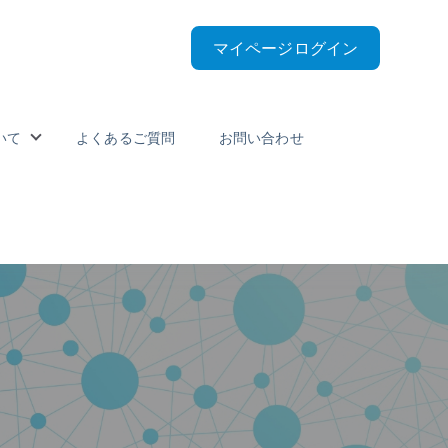
マイページログイン
いて
よくあるご質問
お問い合わせ
nu for 受講料とスケジュール
Show submenu for 私たちについて