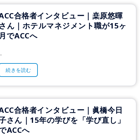
ACC合格者インタビュー｜桒原悠暉
さん｜ホテルマネジメント職が15ヶ
月でACCへ
..
続きを読む
ACC合格者インタビュー｜眞橋今日
子さん｜15年の学びを「学び直し」
でACCへ