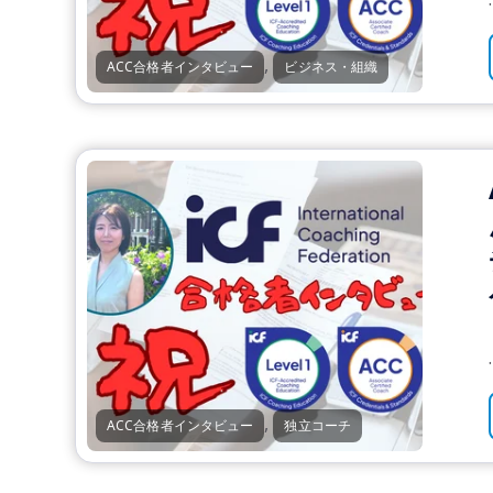
,
ACC合格者インタビュー
ビジネス・組織
.
,
ACC合格者インタビュー
独立コーチ