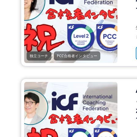
,
独立コーチ
PCC合格者インタビュー
.