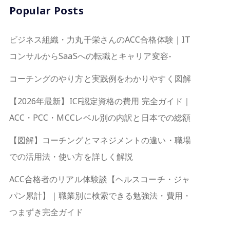
Popular Posts
ビジネス組織・力丸千栄さんのACC合格体験｜IT
コンサルからSaaSへの転職とキャリア変容-
コーチングのやり方と実践例をわかりやすく図解
【2026年最新】ICF認定資格の費用 完全ガイド｜
ACC・PCC・MCCレベル別の内訳と日本での総額
【図解】コーチングとマネジメントの違い・職場
での活用法・使い方を詳しく解説
ACC合格者のリアル体験談【ヘルスコーチ・ジャ
パン累計】｜職業別に検索できる勉強法・費用・
つまずき完全ガイド