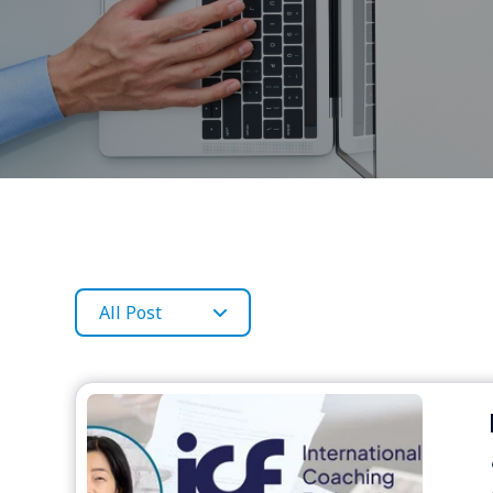
All Post