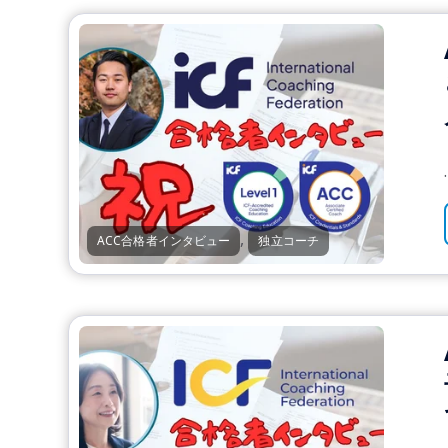
.
,
ACC合格者インタビュー
独立コーチ