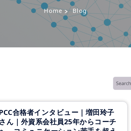
Home
Blog
PCC合格者インタビュー｜増田玲子
さん｜外資系会社員25年からコーチ
へ、コミュニケーション苦手を超え