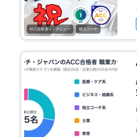
.
,
ACC合格者インタビュー
独立コーチ