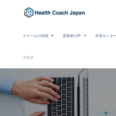
スクールの特長
受講者の声
学習センタ
Show submenu for スクールの特
Show submenu
ブログ